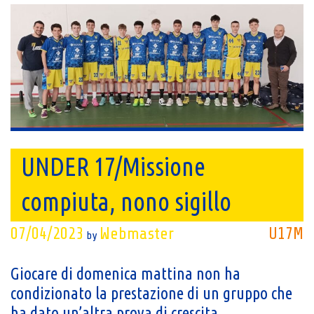
UNDER 17/Missione
compiuta, nono sigillo
07/04/2023
Webmaster
U17M
by
Giocare di domenica mattina non ha
condizionato la prestazione di un gruppo che
ha dato un’altra prova di crescita