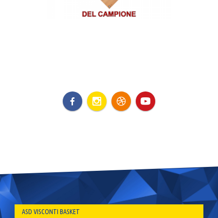
ASD VISCONTI BASKET