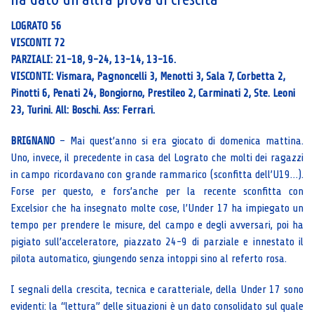
LOGRATO 56
VISCONTI 72
PARZIALI: 21-18, 9-24, 13-14, 13-16.
VISCONTI: Vismara, Pagnoncelli 3, Menotti 3, Sala 7, Corbetta 2,
Pinotti 6, Penati 24, Bongiorno, Prestileo 2, Carminati 2, Ste. Leoni
23, Turini. All: Boschi. Ass: Ferrari.
BRIGNANO
– Mai quest’anno si era giocato di domenica mattina.
Uno, invece, il precedente in casa del Lograto che molti dei ragazzi
in campo ricordavano con grande rammarico (sconfitta dell’U19…).
Forse per questo, e fors’anche per la recente sconfitta con
Excelsior che ha insegnato molte cose, l’Under 17 ha impiegato un
tempo per prendere le misure, del campo e degli avversari, poi ha
pigiato sull’acceleratore, piazzato 24-9 di parziale e innestato il
pilota automatico, giungendo senza intoppi sino al referto rosa.
I segnali della crescita, tecnica e caratteriale, della Under 17 sono
evidenti: la “lettura” delle situazioni è un dato consolidato sul quale