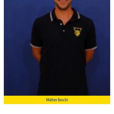
Matteo Boschi