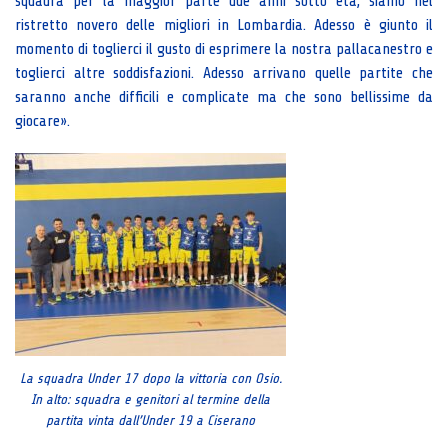
squadra per la maggior parte due anni sotto età, siamo nel
ristretto novero delle migliori in Lombardia. Adesso è giunto il
momento di toglierci il gusto di esprimere la nostra pallacanestro e
toglierci altre soddisfazioni. Adesso arrivano quelle partite che
saranno anche difficili e complicate ma che sono bellissime da
giocare».
La squadra Under 17 dopo la vittoria con Osio.
In alto: squadra e genitori al termine della
partita vinta dall’Under 19 a Ciserano