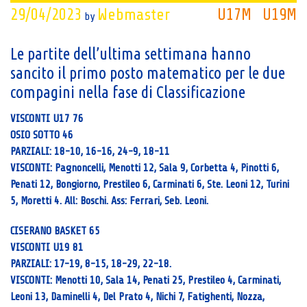
29/04/2023
Webmaster
U17M
U19M
by
Le partite dell’ultima settimana hanno
sancito il primo posto matematico per le due
compagini nella fase di Classificazione
VISCONTI U17 76
OSIO SOTTO 46
PARZIALI: 18-10, 16-16, 24-9, 18-11
VISCONTI: Pagnoncelli, Menotti 12, Sala 9, Corbetta 4, Pinotti 6,
Penati 12, Bongiorno, Prestileo 6, Carminati 6, Ste. Leoni 12, Turini
5, Moretti 4. All: Boschi. Ass: Ferrari, Seb. Leoni.
CISERANO BASKET 65
VISCONTI U19 81
PARZIALI: 17-19, 8-15, 18-29, 22-18.
VISCONTI: Menotti 10, Sala 14, Penati 25, Prestileo 4, Carminati,
Leoni 13, Daminelli 4, Del Prato 4, Nichi 7, Fatighenti, Nozza,