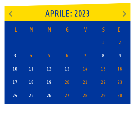
APRILE: 2023
L
M
M
G
V
S
D
1
2
3
4
5
6
7
8
9
10
11
12
13
14
15
16
17
18
19
20
21
22
23
24
25
26
27
28
29
30