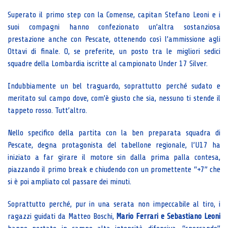
Superato il primo step con la Comense, capitan Stefano Leoni e i
suoi compagni hanno confezionato un’altra sostanziosa
prestazione anche con Pescate, ottenendo così l’ammissione agli
Ottavi di finale. O, se preferite, un posto tra le migliori sedici
squadre della Lombardia iscritte al campionato Under 17 Silver.
Indubbiamente un bel traguardo, soprattutto perché sudato e
meritato sul campo dove, com’è giusto che sia, nessuno ti stende il
tappeto rosso. Tutt’altro.
Nello specifico della partita con la ben preparata squadra di
Pescate, degna protagonista del tabellone regionale, l’U17 ha
iniziato a far girare il motore sin dalla prima palla contesa,
piazzando il primo break e chiudendo con un promettente “+7” che
si è poi ampliato col passare dei minuti.
Soprattutto perché, pur in una serata non impeccabile al tiro, i
ragazzi guidati da Matteo Boschi,
Mario Ferrari e Sebastiano Leoni