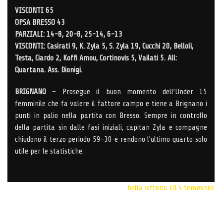
VISCONTI 65
OPSA BRESSO 43
PARZIALI: 14-8, 20-8, 25-14, 6-13
VISCONTI: Casirati 9, K. Zyla 5, S. Zyla 19, Cucchi 20, Belloli,
Testa, Ciardo 2, Koffi Amou, Cortinovis 5, Vailati 5. All:
Quartana. Ass. Dionigi.
BRIGNANO
– Prosegue il buon momento dell’Under 15
femminile che fa valere il fattore campo e tiene a Brignano i
punti in palio nella partita con Bresso. Sempre in controllo
della partita sin dalle fasi iniziali, capitan Zyla e compagne
chiudono il terzo periodo 59-30 e rendono l’ultimo quarto solo
utile per le statistiche.
bella vittoria
U15 femminile