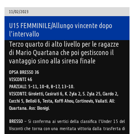
11/02/2023
U15 FEMMINILE/Allungo vincente dopo
l’intervallo
Terzo quarto di alto livello per le ragazze
di Mario Quartana che poi gestiscono il
vantaggio sino alla sirena finale
OPSA BRESSO 36
VISCONTI 46
PARZIALI: 5-11, 10-8, 8-17, 13-10.
VISCONTI: Giroletti, Casirati 6, K. Zyla 2, S. Zyla 25, Ciardo 2,
Cucchi 5, Belloli 6, Testa, Koffi Ahou, Cortinovis, Vailati. All:
Quartana. Ass: Dionigi.
BRESSO
– Si conferma ai vertici della classifica l’Under 15 del
Visconti che torna con una meritata vittoria dalla trasferta di