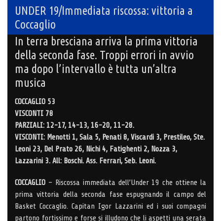
UNDER 19/Immediata riscossa: vittoria a
Coccaglio
In terra bresciana arriva la prima vittoria
della seconda fase. Troppi errori in avvio
ma dopo l’intervallo è tutta un’altra
musica
COCCAGLIO 53
VISCONTI 78
PARZIALI: 12-17, 14-13, 16-20, 11-28.
VISCONTI: Menotti 1, Sala 5, Penati 8, Viscardi 3, Prestileo, Ste.
Leoni 23, Del Prato 26, Nichi 4, Fatighenti 2, Nozza 3,
Lazzarini 3. All: Boschi. Ass. Ferrari, Seb. Leoni.
COCCAGLIO
– Riscossa immediata dell’Under 19 che ottiene la
prima vittoria della seconda fase espugnando il campo del
Basket Coccaglio. Capitan Igor Lazzarini ed i suoi compagni
partono fortissimo e forse si illudono che li aspetti una serata