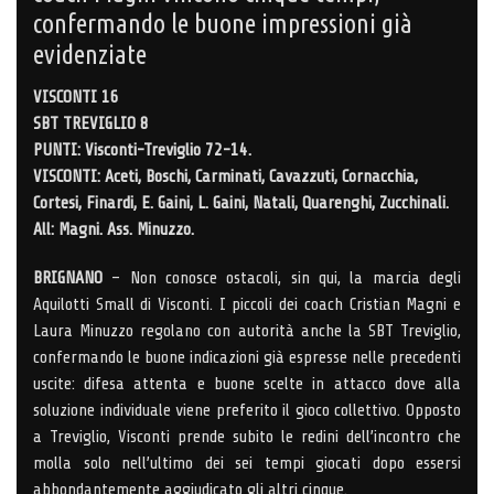
confermando le buone impressioni già
evidenziate
VISCONTI 16
SBT TREVIGLIO 8
PUNTI: Visconti-Treviglio 72-14.
VISCONTI: Aceti, Boschi, Carminati, Cavazzuti, Cornacchia,
Cortesi, Finardi, E. Gaini, L. Gaini, Natali, Quarenghi, Zucchinali.
All: Magni. Ass. Minuzzo.
BRIGNANO
– Non conosce ostacoli, sin qui, la marcia degli
Aquilotti Small di Visconti. I piccoli dei coach Cristian Magni e
Laura Minuzzo regolano con autorità anche la SBT Treviglio,
confermando le buone indicazioni già espresse nelle precedenti
uscite: difesa attenta e buone scelte in attacco dove alla
soluzione individuale viene preferito il gioco collettivo. Opposto
a Treviglio, Visconti prende subito le redini dell’incontro che
molla solo nell’ultimo dei sei tempi giocati dopo essersi
abbondantemente aggiudicato gli altri cinque.