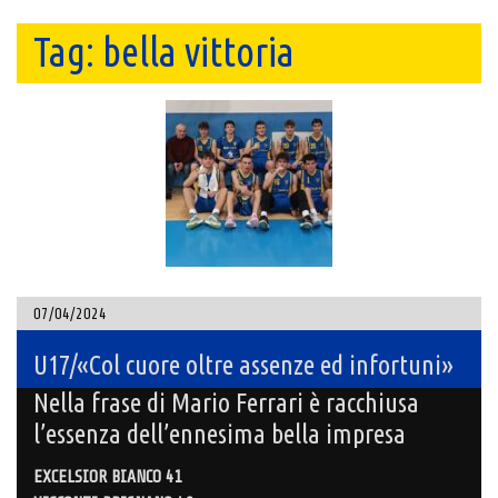
Tag:
bella vittoria
07/04/2024
U17/«Col cuore oltre assenze ed infortuni»
Nella frase di Mario Ferrari è racchiusa
l’essenza dell’ennesima bella impresa
EXCELSIOR BIANCO 41