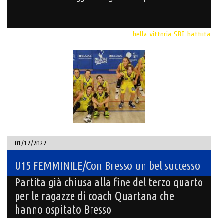
bella vittoria
SBT battuta
01/12/2022
U15 FEMMINILE/Con Bresso un bel successo
Partita già chiusa alla fine del terzo quarto
per le ragazze di coach Quartana che
hanno ospitato Bresso