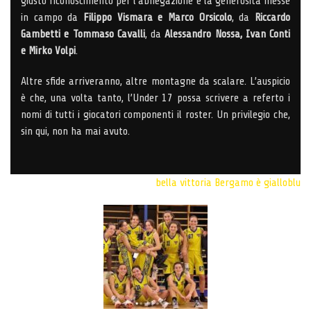
giusto riconoscimento per l’abnegazione e la generosità messe
in campo da
Filippo Vismara e Marco Orsicolo
, da
Riccardo
Gambetti e Tommaso Cavalli
, da
Alessandro Nossa, Ivan Conti
e Mirko Volpi
.
Altre sfide arriveranno, altre montagne da scalare. L’auspicio
è che, una volta tanto, l’Under 17 possa scrivere a referto i
nomi di tutti i giocatori componenti il roster. Un privilegio che,
sin qui, non ha mai avuto.
bella vittoria
Bergamo è gialloblu