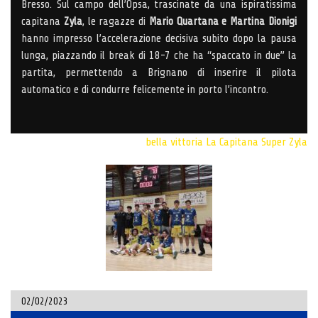
Bresso. Sul campo dell’Opsa, trascinate da una ispiratissima
capitana
Zyla
, le ragazze di
Mario Quartana e Martina Dionigi
hanno impresso l’accelerazione decisiva subito dopo la pausa
lunga, piazzando il break di 18-7 che ha “spaccato in due” la
partita, permettendo a Brignano di inserire il pilota
automatico e di condurre felicemente in porto l’incontro.
bella vittoria
La Capitana
Super Zyla
02/02/2023