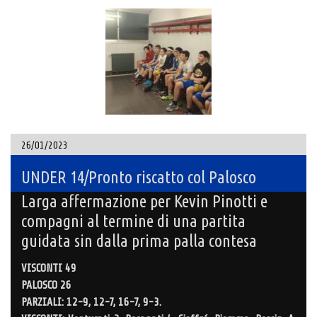
26/01/2023
UNDER 14/Pronto riscatto col Palosco
Larga affermazione per Kevin Pinotti e
compagni al termine di una partita
guidata sin dalla prima palla contesa
VISCONTI 49
PALOSCO 26
PARZIALI: 12-9, 12-7, 16-7, 9-3.