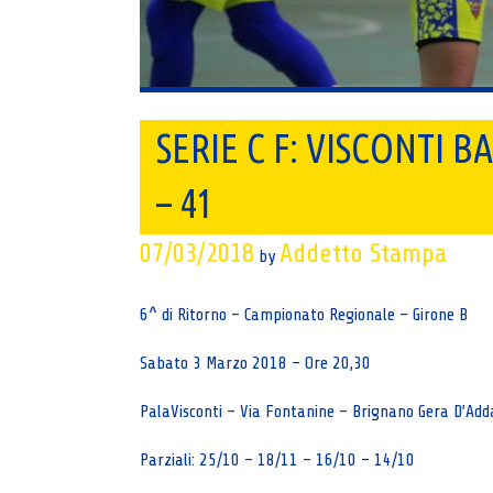
SERIE C F: VISCONTI 
– 41
07/03/2018
Addetto Stampa
by
6^ di Ritorno – Campionato Regionale – Girone B
Sabato 3 Marzo 2018 – Ore 20,30
PalaVisconti – Via Fontanine – Brignano Gera D’Add
Parziali: 25/10 – 18/11 – 16/10 – 14/10