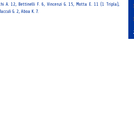
chi A. 12, Bettinelli F. 6, Vincenzi G. 15, Motta E. 11 (1 Tripla),
Macculi G. 2, Aboa K. 7.