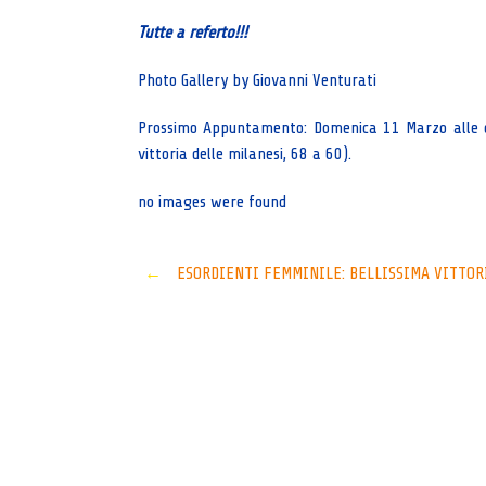
Tutte a referto!!!
Photo Gallery by Giovanni Venturati
Prossimo Appuntamento: Domenica 11 Marzo alle or
vittoria delle milanesi, 68 a 60).
no images were found
Post
←
ESORDIENTI FEMMINILE: BELLISSIMA VITTOR
navigation