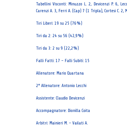
Tabellini Visconti: Minuzzo L. 2, Devicenzi P. 6, Lec
Carenzi A. 3, Ferri A. (Cap) 7 (1 Tripla), Cortesi C. 2, 
Tiri Liberi: 19 su 25 (76%)
Tiri da 2: 24 su 56 (42,9%)
Tiri da 3: 2 su 9 (22,2%)
Falli Fatti: 17 – Falli Subiti: 15
Allenatore: Mario Quartana
2° Allenatore: Antonio Lecchi
Assistente: Claudio Devicenzi
Accompagnatore: Dionilla Coita
Arbitri: Mainieri M. – Vailati A.