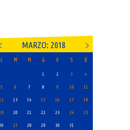
MARZO: 2018
L
M
M
G
V
S
D
1
2
3
4
5
6
7
8
9
10
11
12
13
14
15
16
17
18
19
20
21
22
23
24
25
26
27
28
29
30
31