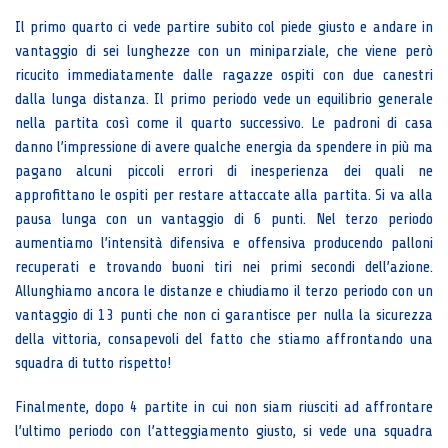
Il primo quarto ci vede partire subito col piede giusto e andare in
vantaggio di sei lunghezze con un miniparziale, che viene però
ricucito immediatamente dalle ragazze ospiti con due canestri
dalla lunga distanza. Il primo periodo vede un equilibrio generale
nella partita così come il quarto successivo. Le padroni di casa
danno l’impressione di avere qualche energia da spendere in più ma
pagano alcuni piccoli errori di inesperienza dei quali ne
approfittano le ospiti per restare attaccate alla partita. Si va alla
pausa lunga con un vantaggio di 6 punti. Nel terzo periodo
aumentiamo l’intensità difensiva e offensiva producendo palloni
recuperati e trovando buoni tiri nei primi secondi dell’azione.
Allunghiamo ancora le distanze e chiudiamo il terzo periodo con un
vantaggio di 13 punti che non ci garantisce per nulla la sicurezza
della vittoria, consapevoli del fatto che stiamo affrontando una
squadra di tutto rispetto!
Finalmente, dopo 4 partite in cui non siam riusciti ad affrontare
l’ultimo periodo con l’atteggiamento giusto, si vede una squadra