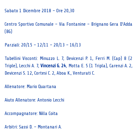
Sabato 1 Dicembre 2018 – Ore 20,30
Centro Sportivo Comunale – Via Fontanine – Brignano Gera D’Adda
(BG)
Parziali: 20/15 – 12/11 – 20/13 – 16/13
Tabellini Visconti: Minuzzo L. 7, Devicenzi P. 1, Ferri M. (Cap) 8 (2
Triple), Lecchi A. 7,
Vincenzi G. 24
, Motta E. 5 (1 Tripla), Carenzi A. 2,
Devicenzi S. 12, Cortesi C. 2, Aboa K., Venturati C.
Allenatore: Mario Quartana
Aiuto Allenatore: Antonio Lecchi
Accompagnatore: Nilla Coita
Arbitri: Sassi D. – Montanari A.