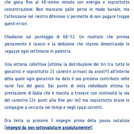
che gioca fino al 40-esimo minuto con energia e soprattutto
concentrazione. Non mancano palle perse in modo banale, ma
l’attenzione nel rientro difensivo ci permette di non pagare troppo
questi errori.
Chiudiamo sul punteggio di 68-52. Un risultato che premia
pienamente il lavoro e la dedizione che stanno dimostrando le
ragazze ogni settimana in palestra.
Una vittoria collettiva (ottima la distribuzione dei tiri tra tutte le
giocatrici e soprattutto 21 canestri arrivati da assist!!) all’interno
della quale ogni giocatrice ha dato il suo prezioso contributo nelle
varie fasi del gioco. Dal punto di vista individuale ottima la
prestazione di Giulia che è riuscita a trovare con continuità la via
del canestro (24 punti alla fine per lei) ma soprattutto brave le
compagne a cercarla nei tempi e negli spazi corretti.
Ora testa ai prossimi 3 impegni prima della pausa natalizia
(
impegni da non sottovalutare assolutamente!
).