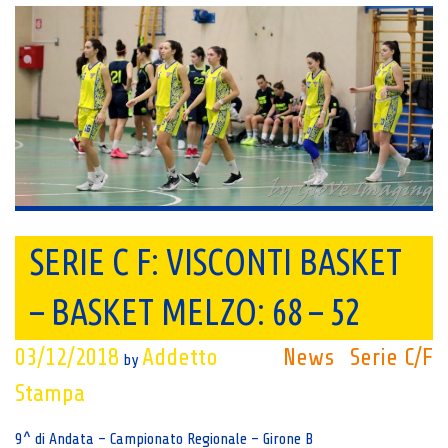
SERIE C F: VISCONTI BASKET
– BASKET MELZO: 68 – 52
03/12/2018
Addetto
News
Serie C/F
by
Stampa
9^ di Andata – Campionato Regionale – Girone B