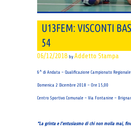
U13FEM: VISCONTI BAS
54
06/12/2018
Addetto Stampa
by
6^ di Andata – Qualificazione Campionato Regionale
Domenica 2 Dicembre 2018 – Ore 15,00
Centro Sportivo Comunale – Via Fontanine – Brigna
“La grinta e l’entusiasmo di chi non molla mai, fino