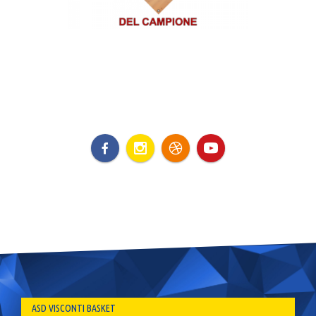
ASD VISCONTI BASKET