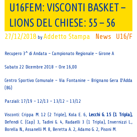
U16FEM: VISCONTI BASKET –
LIONS DEL CHIESE: 55 – 56
27/12/2018
Addetto Stampa
News
U16/F
by
Recupero 3^ di Andata – Campionato Regionale – Girone A
Sabato 22 Dicembre 2018 – Ore 16,00
Centro Sportivo Comunale – Via Fontanine – Brignano Gera D’Adda
(BG)
Parziali: 17/19 – 12/13 – 13/12 – 13/12
Visconti: Crippa M. 12 (2 Triple), Kola E. 6,
Lecchi G. 15 (1 Tripla),
Defendi C. (Cap) 3, Tadini G. 4, Radaelli 3 (1 Tripla), Invernizzi L.,
Borella N., Assanelli M. 8, Beretta A. 2, Adamo G. 2, Pisoni M.