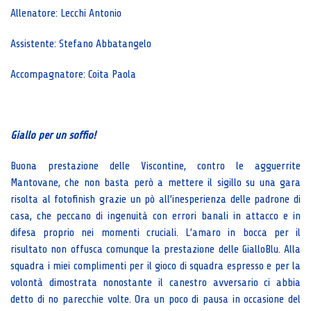
Allenatore: Lecchi Antonio
Assistente: Stefano Abbatangelo
Accompagnatore: Coita Paola
Giallo per un soffio!
Buona prestazione delle Viscontine, contro le agguerrite
Mantovane, che non basta però a mettere il sigillo su una gara
risolta al fotofinish grazie un pò all’inesperienza delle padrone di
casa, che peccano di ingenuità con errori banali in attacco e in
difesa proprio nei momenti cruciali. L’amaro in bocca per il
risultato non offusca comunque la prestazione delle GialloBlu. Alla
squadra i miei complimenti per il gioco di squadra espresso e per la
volontà dimostrata nonostante il canestro avversario ci abbia
detto di no parecchie volte. Ora un poco di pausa in occasione del