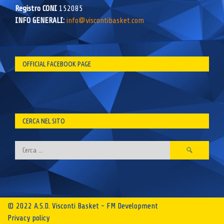
Registro CONI
152085
INFO GENERALI:
info@viscontibasket.com
OFFICIAL FACEBOOK PAGE
CERCA NEL SITO
Ricerca
per:
© 2022 A.S.D. Visconti Basket - FM Development
Privacy policy