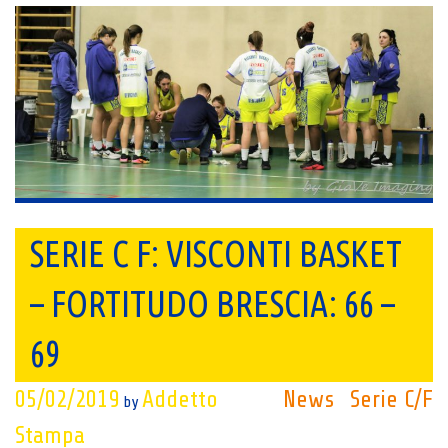
SERIE C F: VISCONTI BASKET
– FORTITUDO BRESCIA: 66 –
69
05/02/2019
Addetto
News
Serie C/F
by
Stampa