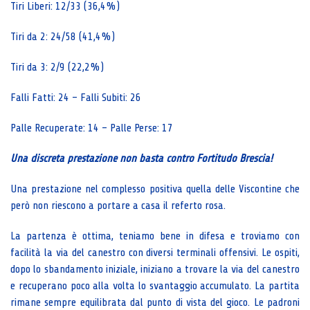
Tiri Liberi: 12/33 (36,4%)
Tiri da 2: 24/58 (41,4%)
Tiri da 3: 2/9 (22,2%)
Falli Fatti: 24 – Falli Subiti: 26
Palle Recuperate: 14 – Palle Perse: 17
Una discreta prestazione non basta contro Fortitudo Brescia!
Una prestazione nel complesso positiva quella delle Viscontine che
però non riescono a portare a casa il referto rosa.
La partenza è ottima, teniamo bene in difesa e troviamo con
facilità la via del canestro con diversi terminali offensivi. Le ospiti,
dopo lo sbandamento iniziale, iniziano a trovare la via del canestro
e recuperano poco alla volta lo svantaggio accumulato. La partita
rimane sempre equilibrata dal punto di vista del gioco. Le padroni