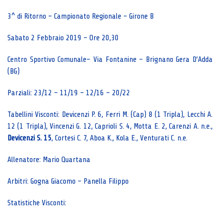
3^ di Ritorno – Campionato Regionale – Girone B
Sabato 2 Febbraio 2019 – Ore 20,30
Centro Sportivo Comunale– Via Fontanine – Brignano Gera D’Adda
(BG)
Parziali: 23/12 – 11/19 – 12/16 – 20/22
Tabellini Visconti: Devicenzi P. 6, Ferri M. (Cap) 8 (1 Tripla), Lecchi A.
12 (1 Tripla), Vincenzi G. 12, Caprioli S. 4, Motta E. 2, Carenzi A. n.e.,
Devicenzi S. 15
, Cortesi C. 7, Aboa K., Kola E., Venturati C. n.e.
Allenatore: Mario Quartana
Arbitri: Gogna Giacomo – Panella Filippo
Statistiche Visconti: