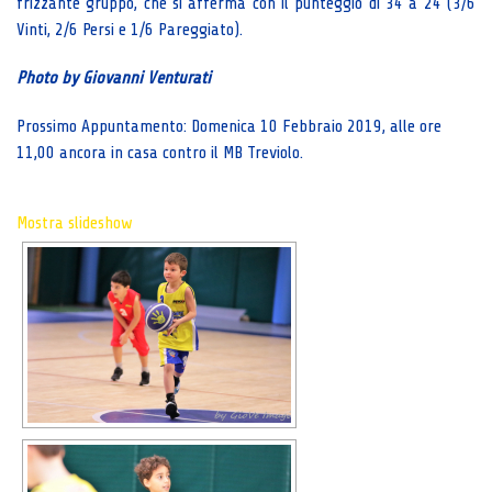
frizzante gruppo, che si afferma con il punteggio di 34 a 24 (3/6
Vinti, 2/6 Persi e 1/6 Pareggiato).
Photo by Giovanni Venturati
Prossimo Appuntamento: Domenica 10 Febbraio 2019, alle ore
11,00 ancora in casa contro il MB Treviolo.
Mostra slideshow