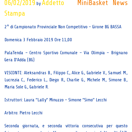
06/02/2019
Addetto
MiniBasket
News
by
Stampa
2^ di Campionato Provinciale Non Competitivo – Girone BG BASSA
Domenica 3 Febbraio 2019 Ore 11,00
PalaTenda – Centro Sportivo Comunale – Via Olimpia – Brignano
Gera D’Adda (BG)
VISCONTI: Aleksandras B., Filippo C., Alice G., Gabriele V., Samuel M.,
Lucrezia C., Federico L., Diego R., Charlie G., Michele M., Simone B.,
Maria Sole G., Gabriele R.
Istruttori: Laura “Lally” Minuzzo – Simone “Simo” Lecchi
Arbitro: Pietro Lecchi
Seconda giornata, e seconda vittoria consecutiva per questo