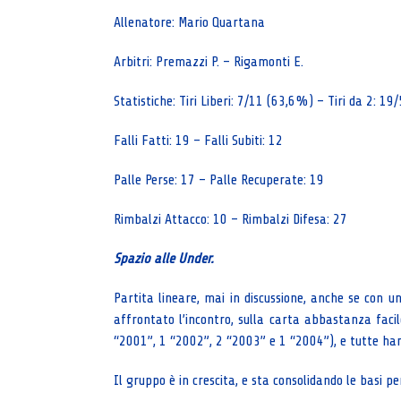
Allenatore: Mario Quartana
Arbitri: Premazzi P. – Rigamonti E.
Statistiche: Tiri Liberi: 7/11 (63,6%) – Tiri da 2: 1
Falli Fatti: 19 – Falli Subiti: 12
Palle Perse: 17 – Palle Recuperate: 19
Rimbalzi Attacco: 10 – Rimbalzi Difesa: 27
Spazio alle Under.
Partita lineare, mai in discussione, anche se con u
affrontato l’incontro, sulla carta abbastanza facile
“2001”, 1 “2002”, 2 “2003” e 1 “2004”), e tutte h
Il gruppo è in crescita, e sta consolidando le basi pe