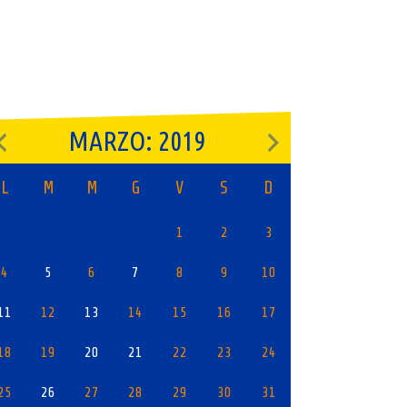
MARZO: 2019
L
M
M
G
V
S
D
1
2
3
4
5
6
7
8
9
10
11
12
13
14
15
16
17
18
19
20
21
22
23
24
25
26
27
28
29
30
31