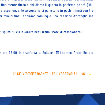
 finalmente fluido e chiudiamo il quarto in perfetta parità (38-
a esperienza: le avversarie ci puniscono in pochi minuti con tre
Nei minuti finali abbiamo comunque una reazione d’orgoglio ma
spunti su cui lavorare negli ultimi scorci di campionato!!
ore 18,00 in trasferta a Bollate (MI) contro Ardor Bollate
U16F: VISCONTI BASKET – POL. VOBARNO: 64 – 46
→