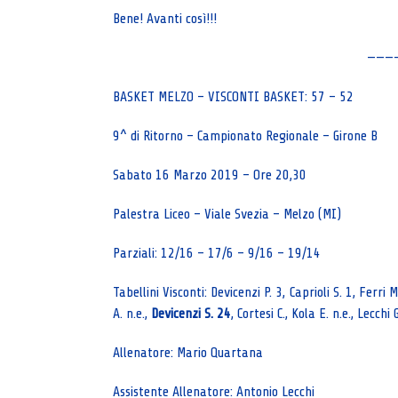
Bene! Avanti così!!!
———
BASKET MELZO – VISCONTI BASKET: 57 – 52
9^ di Ritorno – Campionato Regionale – Girone B
Sabato 16 Marzo 2019 – Ore 20,30
Palestra Liceo – Viale Svezia – Melzo (MI)
Parziali: 12/16 – 17/6 – 9/16 – 19/14
Tabellini Visconti: Devicenzi P. 3, Caprioli S. 1, Ferri 
A. n.e.,
Devicenzi S. 24
, Cortesi C., Kola E. n.e., Lecchi 
Allenatore: Mario Quartana
Assistente Allenatore: Antonio Lecchi