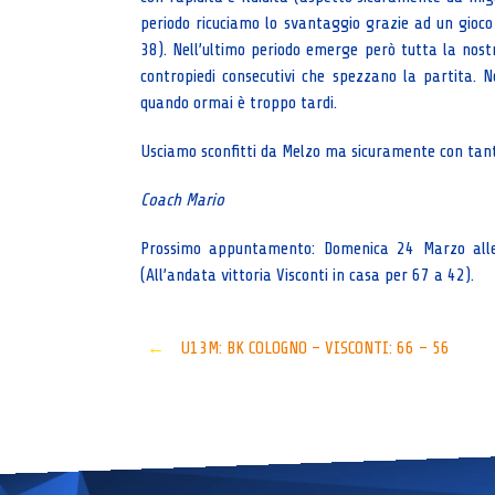
periodo ricuciamo lo svantaggio grazie ad un gioco
38). Nell’ultimo periodo emerge però tutta la nostr
contropiedi consecutivi che spezzano la partita. 
quando ormai è troppo tardi.
Usciamo sconfitti da Melzo ma sicuramente con tanti 
Coach Mario
Prossimo appuntamento: Domenica 24 Marzo alle 
(All’andata vittoria Visconti in casa per 67 a 42).
Post
←
U13M: BK COLOGNO – VISCONTI: 66 – 56
navigation