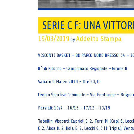
SERIE C F: UNA VITTO
19/03/2019
Addetto Stampa
by
VISCONTI BASKET – BK PARCO NORD BRESSO: 54 – 3
8^ di Ritorno – Campionato Regionale – Girone B
Sabato 9 Marzo 2019 – Ore 20,30
Centro Sportivo Comunale – Via Fontanine – Brigna
Parziali: 19/7 – 16/15 – 17/12 – 13/19
Tabellini Visconti: Caprioli S. 2, Ferri M. (Cap) 6, Lec
C. 2, Aboa K. 2, Kola E. 2, Lecchi G. 5 (1 Tripla), Ventu