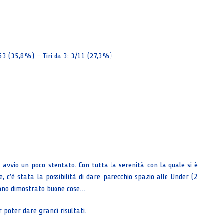
9/53 (35,8%) – Tiri da 3: 3/11 (27,3%)
n avvio un poco stentato. Con tutta la serenità con la quale si è
, c’è stata la possibilità di dare parecchio spazio alle Under (2
anno dimostrato buone cose…
r poter dare grandi risultati.