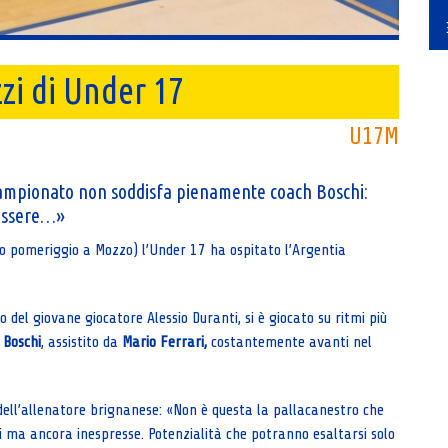
zi di Under 17
U17M
 campionato non soddisfa pienamente coach Boschi:
 essere…»
o pomeriggio a Mozzo) l’Under 17 ha ospitato l’Argentia
do del giovane giocatore Alessio Duranti, si è giocato su ritmi più
 Boschi
, assistito da
Mario Ferrari,
costantemente avanti nel
 dell’allenatore brignanese: «Non è questa la pallacanestro che
 ma ancora inespresse. Potenzialità che potranno esaltarsi solo