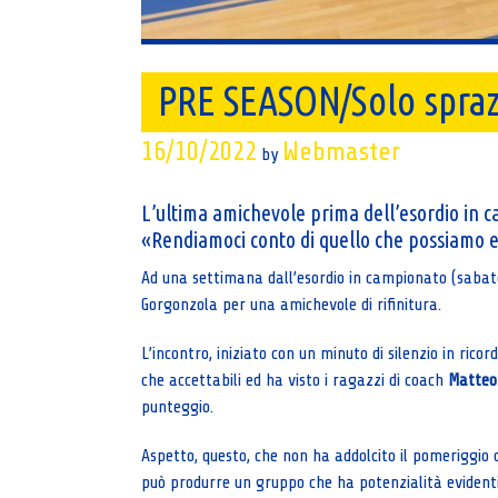
PRE SEASON/Solo spraz
16/10/2022
Webmaster
by
L’ultima amichevole prima dell’esordio in
«Rendiamoci conto di quello che possiamo
Ad una settimana dall’esordio in campionato (sabat
Gorgonzola per una amichevole di rifinitura.
L’incontro, iniziato con un minuto di silenzio in ricor
che accettabili ed ha visto i ragazzi di coach
Matteo
punteggio.
Aspetto, questo, che non ha addolcito il pomeriggio
può produrre un gruppo che ha potenzialità evidenti