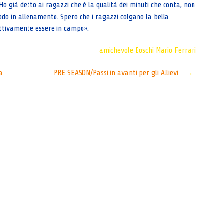
Ho già detto ai ragazzi che è la qualità dei minuti che conta, non
odo in allenamento. Spero che i ragazzi colgano la bella
ettivamente essere in campo».
amichevole
Boschi
Mario Ferrari
a
PRE SEASON/Passi in avanti per gli Allievi
→