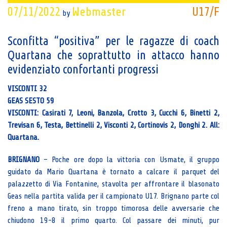
07/11/2022
Webmaster
U17/F
by
Sconfitta “positiva” per le ragazze di coach
Quartana che soprattutto in attacco hanno
evidenziato confortanti progressi
VISCONTI 32
GEAS SESTO 59
VISCONTI: Casirati 7, Leoni, Banzola, Crotto 3, Cucchi 6, Binetti 2,
Trevisan 6, Testa, Bettinelli 2, Visconti 2, Cortinovis 2, Donghi 2. All:
Quartana.
BRIGNANO
– Poche ore dopo la vittoria con Usmate, il gruppo
guidato da Mario Quartana è tornato a calcare il parquet del
palazzetto di Via Fontanine, stavolta per affrontare il blasonato
Geas nella partita valida per il campionato U17. Brignano parte col
freno a mano tirato, sin troppo timorosa delle avversarie che
chiudono 19-8 il primo quarto. Col passare dei minuti, pur