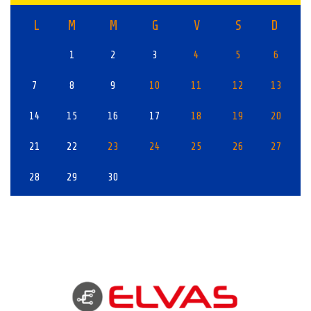
L
M
M
G
V
S
D
1
2
3
4
5
6
7
8
9
10
11
12
13
14
15
16
17
18
19
20
21
22
23
24
25
26
27
28
29
30