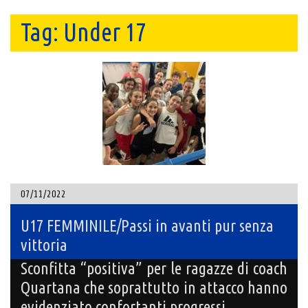
Tag:
Under 17
07/11/2022
U17 FEMMINILE/Passi in avanti pur senza
vittoria
Sconfitta “positiva” per le ragazze di coach
Quartana che soprattutto in attacco hanno
evidenziato confortanti progressi