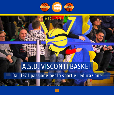
Skip
to
content
A.S.D. VISCONTI BASKET
Dal 1971 passione per lo sport e l'educazione