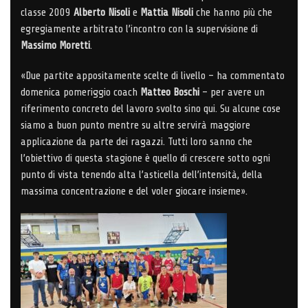
classe 2009
Alberto Nisoli
e
Mattia Nisoli
che hanno più che
egregiamente arbitrato l’incontro con la supervisione di
Massimo Moretti
.
«Due partite appositamente scelte di livello – ha commentato
domenica pomeriggio coach
Matteo Boschi
– per avere un
riferimento concreto del lavoro svolto sino qui. Su alcune cose
siamo a buon punto mentre su altre servirà maggiore
applicazione da parte dei ragazzi. Tutti loro sanno che
l’obiettivo di questa stagione è quello di crescere sotto ogni
punto di vista tenendo alta l’asticella dell’intensità, della
massima concentrazione e del voler giocare insieme».