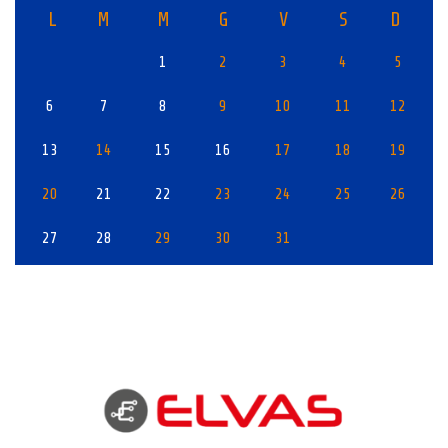
L
M
M
G
V
S
D
1
2
3
4
5
6
7
8
9
10
11
12
13
14
15
16
17
18
19
20
21
22
23
24
25
26
27
28
29
30
31