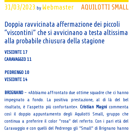
31/03/2023
Webmaster
AQUILOTTI SMALL
by
Doppia ravvicinata affermazione dei piccoli
“viscontini” che si avvicinano a testa altissima
alla probabile chiusura della stagione
VISCONTI 17
CARAVAGGIO 11
PEDRENGO 10
VISCONTI 14
BRIGNANO
– «Abbiamo affrontato due ottime squadre che ci hanno
impegnato a fondo. La positiva prestazione, al di là del bel
risultato, è l’aspetto più confortante».
Cristian Magni
commenta
così il doppio appuntamento degli Aquilotti Small, gruppo che
continua a preferire il color “rosa” del referto. Con i pari età del
Caravaggio e con quelli del Pedrengo gli “Small” di Brignano hanno