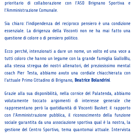
prioritario di collaborazione con l’ASD Brignano Sportiva e
l’Amministrazione Comunale.
Sia chiaro: l’indipendenza del reciproco pensiero è una condizione
essenziale. La dirigenza della Visconti non ne ha mai fatto una
questione di colore o di pensiero politico.
Ecco perché, intenzionati a dare un nome, un volto ed una voce a
tutti coloro che hanno un legame con la grande famiglia GialloBlu,
alla stessa stregua dei nostri allenatori, del preziosissimo mental
coach Pier Testa, abbiamo avuto una cordiale chiacchierata con
l’attuale Primo Cittadino di Brignano,
Beatrice Bolandrini
.
Grazie alla sua disponibilità, nella cornice del Palatenda, abbiamo
volutamente toccato argomenti di interesse generale che
rappresentano però la quotidianità di Visconti Basket: il rapporto
con l’Amministrazione pubblica, il riconoscimento della funzione
sociale garantita da una associazione sportiva qual è la nostra, la
gestione del Centro Sportivo, tema quantomai attuale. Intervista