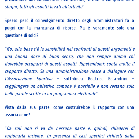
stagni, tutti gli aspetti legati all’attività
”
Spesso però il coinvolgimento diretto degli amministratori fa a
pugni con la mancanza di risorse. Ma è veramente solo una
questione di soldi?
“
No, alla base c’è la sensibilità nei confronti di questi argomenti e
una buona dose di buon senso, che non sempre anima chi
dovrebbe occuparsi di questi aspetti. Ripetendomi: conta molto il
rapporto diretto. Se una amministrazione riesce a dialogare con
l’Associazione Sportiva
– sottolinea Beatrice Bolandrini –
raggiungere un obiettivo comune è possibile e non restano solo
belle parole scritte in un programma elettorale
”.
Vista dalla sua parte, come costruirebbe il rapporto con una
associazione?
“
Da soli non si va da nessuna parte e, quindi, chiederei di
ragionarla insieme. In presenza di casi specifici richiesti dalla