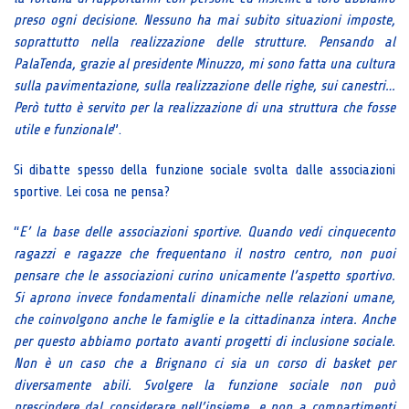
preso ogni decisione. Nessuno ha mai subito situazioni imposte,
soprattutto nella realizzazione delle strutture. Pensando al
PalaTenda, grazie al presidente Minuzzo, mi sono fatta una cultura
sulla pavimentazione, sulla realizzazione delle righe, sui canestri…
Però tutto è servito per la realizzazione di una struttura che fosse
utile e funzionale
”.
Si dibatte spesso della funzione sociale svolta dalle associazioni
sportive. Lei cosa ne pensa?
“
E’ la base delle associazioni sportive. Quando vedi cinquecento
ragazzi e ragazze che frequentano il nostro centro, non puoi
pensare che le associazioni curino unicamente l’aspetto sportivo.
Si aprono invece fondamentali dinamiche nelle relazioni umane,
che coinvolgono anche le famiglie e la cittadinanza intera. Anche
per questo abbiamo portato avanti progetti di inclusione sociale.
Non è un caso che a Brignano ci sia un corso di basket per
diversamente abili. Svolgere la funzione sociale non può
prescindere dal considerare nell’insieme, e non a compartimenti