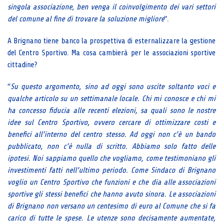
singola associazione, ben venga il coinvolgimento dei vari settori
del comune al fine di trovare la soluzione migliore
”.
A Brignano tiene banco la prospettiva di esternalizzare la gestione
del Centro Sportivo. Ma cosa cambierà per le associazioni sportive
cittadine?
“
Su questo argomento, sino ad oggi sono uscite soltanto voci e
qualche articolo su un settimanale locale. Chi mi conosce e chi mi
ha concesso fiducia alle recenti elezioni, sa quali sono le nostre
idee sul Centro Sportivo, ovvero cercare di ottimizzare costi e
benefici all’interno del centro stesso. Ad oggi non c’è un bando
pubblicato, non c’è nulla di scritto. Abbiamo solo fatto delle
ipotesi. Noi sappiamo quello che vogliamo, come testimoniano gli
investimenti fatti nell’ultimo periodo. Come Sindaco di Brignano
voglio un Centro Sportivo che funzioni e che dia alle associazioni
sportive gli stessi benefici che hanno avuto sinora. Le associazioni
di Brignano non versano un centesimo di euro al Comune che si fa
carico di tutte le spese. Le utenze sono decisamente aumentate,