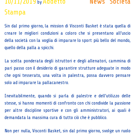
10/11/2019
Addetto
News
Società
by
Stampa
Sin dal primo giorno, la mission di Visconti Basket è stata quella di
creare le migliori condizioni a coloro che si presentano all’uscio
della società con la voglia di imparare lo sport più bello del mondo,
quello della palla a spicchi.
La scelta ponderata degli istruttori e degli allenatori, cammina di
pari passo con il desiderio di garantire strutture adeguate in modo
che ogni tesserato, una volta in palestra, possa davvero pensare
solo ad imparare la pallacanestro.
Inevitabilmente, quando si parla di palestre e dell’utilizzo delle
stesse, si hanno momenti di confronto con chi condivide la passione
per altre discipline sportive e con gli amministratori, ai quali è
demandata la massima cura di tutto ciò che è pubblico.
Non per nulla, Visconti Basket, sin dal primo giorno, svolge un ruolo