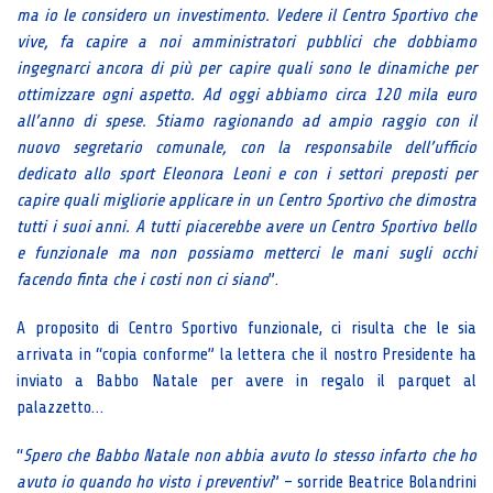
ma io le considero un investimento. Vedere il Centro Sportivo che
vive, fa capire a noi amministratori pubblici che dobbiamo
ingegnarci ancora di più per capire quali sono le dinamiche per
ottimizzare ogni aspetto. Ad oggi abbiamo circa 120 mila euro
all’anno di spese. Stiamo ragionando ad ampio raggio con il
nuovo segretario comunale, con la responsabile dell’ufficio
dedicato allo sport Eleonora Leoni e con i settori preposti per
capire quali migliorie applicare in un Centro Sportivo che dimostra
tutti i suoi anni. A tutti piacerebbe avere un Centro Sportivo bello
e funzionale ma non possiamo metterci le mani sugli occhi
facendo finta che i costi non ci siano
”.
A proposito di Centro Sportivo funzionale, ci risulta che le sia
arrivata in “copia conforme” la lettera che il nostro Presidente ha
inviato a Babbo Natale per avere in regalo il parquet al
palazzetto…
“
Spero che Babbo Natale non abbia avuto lo stesso infarto che ho
avuto io quando ho visto i preventivi
” – sorride Beatrice Bolandrini