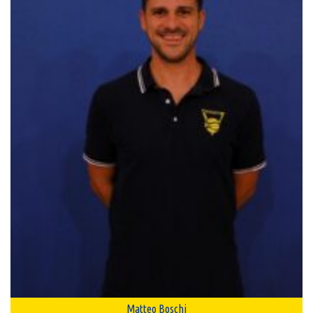
Matteo Boschi