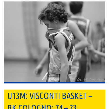
U13M: VISCONTI BASKET –
BK COLOGNO: 74 – 23