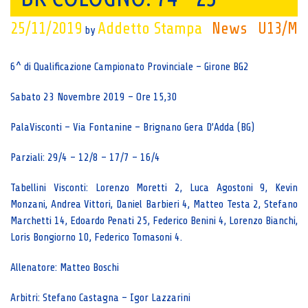
25/11/2019
Addetto Stampa
News
U13/M
by
6^ di Qualificazione Campionato Provinciale – Girone BG2
Sabato 23 Novembre 2019 – Ore 15,30
PalaVisconti – Via Fontanine – Brignano Gera D’Adda (BG)
Parziali: 29/4 – 12/8 – 17/7 – 16/4
Tabellini Visconti: Lorenzo Moretti 2, Luca Agostoni 9, Kevin
Monzani, Andrea Vittori, Daniel Barbieri 4, Matteo Testa 2, Stefano
Marchetti 14, Edoardo Penati 25, Federico Benini 4, Lorenzo Bianchi,
Loris Bongiorno 10, Federico Tomasoni 4.
Allenatore: Matteo Boschi
Arbitri: Stefano Castagna – Igor Lazzarini