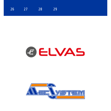
26
27
28
29