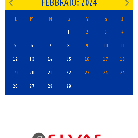
FEBBRAIO: 2024
L
M
M
G
V
S
D
1
2
3
4
5
6
7
8
9
10
11
12
13
14
15
16
17
18
19
20
21
22
23
24
25
26
27
28
29