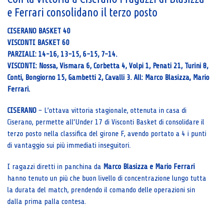
e Ferrari consolidano il terzo posto
CISERANO BASKET 40
VISCONTI BASKET 60
PARZIALI: 14-16, 13-15, 6-15, 7-14.
VISCONTI: Nossa, Vismara 6, Corbetta 4, Volpi 1, Penati 21, Turini 8,
Conti, Bongiorno 15, Gambetti 2, Cavalli 3. All: Marco Blasizza, Mario
Ferrari.
CISERANO
– L’ottava vittoria stagionale, ottenuta in casa di
Ciserano, permette all’Under 17 di Visconti Basket di consolidare il
terzo posto nella classifica del girone F, avendo portato a 4 i punti
di vantaggio sui più immediati inseguitori.
I ragazzi diretti in panchina da
Marco Blasizza e Mario Ferrari
hanno tenuto un più che buon livello di concentrazione lungo tutta
la durata del match, prendendo il comando delle operazioni sin
dalla prima palla contesa.