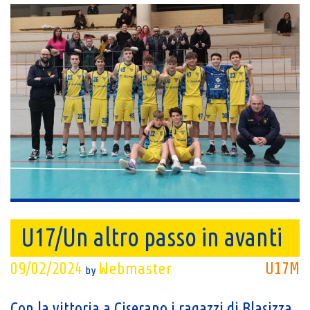
U17/Un altro passo in avanti
09/02/2024
Webmaster
U17M
by
Con la vittoria a Ciserano i ragazzi di Blasizza