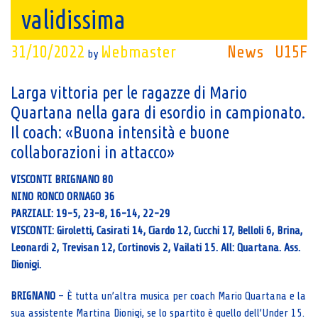
validissima
31/10/2022
Webmaster
News
U15F
by
Larga vittoria per le ragazze di Mario
Quartana nella gara di esordio in campionato.
Il coach: «Buona intensità e buone
collaborazioni in attacco»
VISCONTI BRIGNANO 80
NINO RONCO ORNAGO 36
PARZIALI: 19-5, 23-8, 16-14, 22-29
VISCONTI: Giroletti, Casirati 14, Ciardo 12, Cucchi 17, Belloli 6, Brina,
Leonardi 2, Trevisan 12, Cortinovis 2, Vailati 15. All: Quartana. Ass.
Dionigi.
BRIGNANO
– È tutta un’altra musica per coach Mario Quartana e la
sua assistente Martina Dionigi, se lo spartito è quello dell’Under 15.