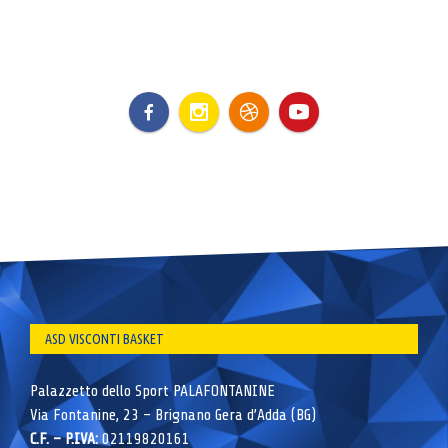
ASD VISCONTI BASKET
Palazzetto dello Sport PALAFONTANINE
Via Fontanine, 23 – Brignano Gera d’Adda (BG)
C.F. – P.IVA:
02119820161