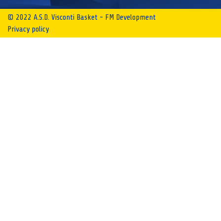
© 2022 A.S.D. Visconti Basket - FM Development
Privacy policy