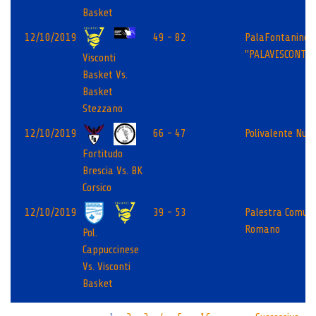
Basket
12/10/2019
49 - 82
PalaFontanine
"PALAVISCONTI"
Visconti
Basket Vs.
Basket
Stezzano
12/10/2019
66 - 47
Polivalente Null
Fortitudo
Brescia Vs. BK
Corsico
12/10/2019
39 - 53
Palestra Comun
Romano
Pol.
Cappuccinese
Vs. Visconti
Basket