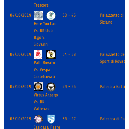
Trescore
04/10/2019
53 - 46
Palazzetto di
Siziano
Here You Can
Vs. BK Club
B.go S.
Giovanni
04/10/2019
54 - 58
Palazzetto dello
Sport di Rovato
Pall. Rovato
Vs. Vespa
Castelcovati
04/10/2019
49 - 56
Palestra Gatti
Virtus Arzago
Vs. BK
Valtexas
05/10/2019
58 - 37
Palestra di Parr
Casigasa Parre