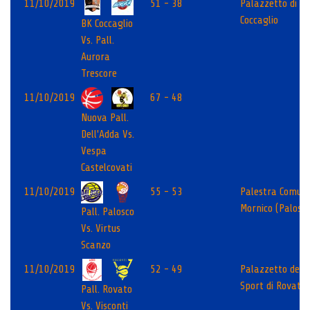
11/10/2019
51 - 38
Palazzetto di
Coccaglio
BK Coccaglio
Vs. Pall.
Aurora
Trescore
11/10/2019
67 - 48
Nuova Pall.
Dell'Adda Vs.
Vespa
Castelcovati
11/10/2019
55 - 53
Palestra Comun
Mornico (Palosco
Pall. Palosco
Vs. Virtus
Scanzo
11/10/2019
52 - 49
Palazzetto dello
Sport di Rovato
Pall. Rovato
Vs. Visconti