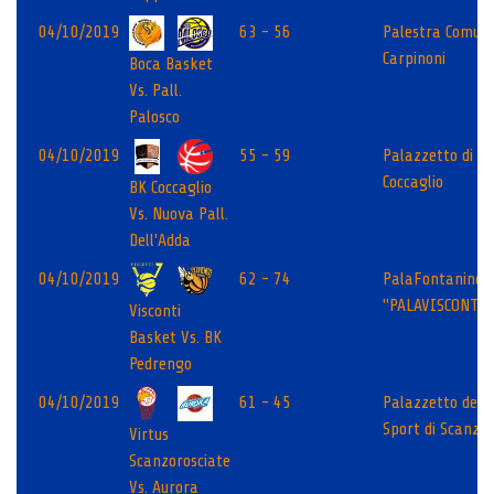
04/10/2019
63 - 56
Palestra Comun
Carpinoni
Boca Basket
Vs. Pall.
Palosco
04/10/2019
55 - 59
Palazzetto di
Coccaglio
BK Coccaglio
Vs. Nuova Pall.
Dell'Adda
04/10/2019
62 - 74
PalaFontanine
"PALAVISCONTI"
Visconti
Basket Vs. BK
Pedrengo
04/10/2019
61 - 45
Palazzetto dello
Sport di Scanzo
Virtus
Scanzorosciate
Vs. Aurora