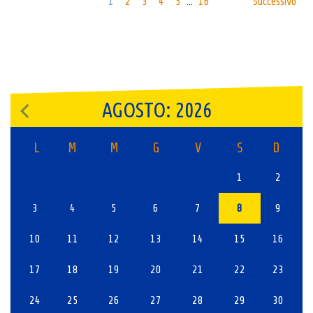
1
2
3
4
5
16
Successivo
…
AGOSTO: 2026
L
M
M
G
V
S
D
1
2
3
4
5
6
7
8
9
10
11
12
13
14
15
16
17
18
19
20
21
22
23
24
25
26
27
28
29
30