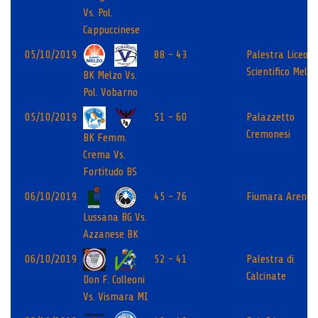
Vs. Pol.
Cappuccinese
05/10/2019
88 - 43
Palestra Liceo
Scientifico Melzo
BK Melzo Vs.
Pol. Vobarno
05/10/2019
51 - 60
Palazzetto
Cremonesi
BK Femm.
Crema Vs.
Fortitudo BS
06/10/2019
45 - 76
Fiumara Arena
Lussana BG Vs.
Azzanese BK
06/10/2019
52 - 41
Palestra di
Calcinate
Don F. Colleoni
Vs. Vismara MI