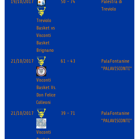
19/10/2017
50 - 74
Palestra di
Treviolo
Treviolo
Basket vs
Visconti
Basket
Brignano
21/10/2017
61 - 43
PalaFontanine
"PALAVISCONTI"
Visconti
Basket Vs.
Don Felice
Colleoni
21/10/2017
39 - 71
PalaFontanine
"PALAVISCONTI"
Visconti