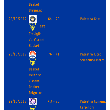
Basket
Brignano
28/10/2017
64 - 29
Palestra Gatti
SBT
Treviglio
Vs. Visconti
Basket
28/10/2017
76 - 41
Palestra Liceo
Scientifico Melzo
Basket
Melzo vs
Visconti
Basket
Brignano
29/10/2017
43 - 70
Palestra Comunale
Carpinoni