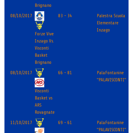
Brignano
08/10/2017
83 - 34
Palestra Scuola
Elementare
Inzago
Forze Vive
Inzago Vs.
Visconti
Basket
Brignano
08/10/2017
66 - 81
PalaFontanine
"PALAVISCONTI"
Visconti
Basket vs
ARS
Rovagnate
11/10/2017
69 - 61
PalaFontanine
"PALAVISCONTI"