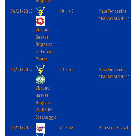
Brignano
04/11/2017
40 - 43
PalaFontanine
"PALAVISCONTI"
Visconti
Basket
Brignano
vs Eureka
Monza
05/11/2017
53 - 52
PalaFontanine
"PALAVISCONTI"
Visconti
Basket
Brignano
Vs. BK 86
Caravaggio
05/11/2017
71 - 58
Palestra Pescate