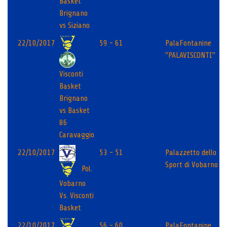
Basket
Brignano
vs Siziano
22/10/2017
59 - 61
PalaFontanine
"PALAVISCONTI"
Visconti
Basket
Brignano
vs Basket
86
Caravaggio
22/10/2017
53 - 51
Palazzetto dello
Sport di Vobarno
Pol.
Vobarno
Vs. Visconti
Basket
22/10/2017
56 - 60
PalaFontanine