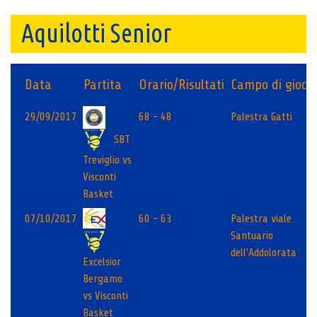
Aquilotti Senior
Data
Partita
Orario/Risultati
Campo di gioco
29/09/2017
68 - 48
Palestra Gatti
SBT
Treviglio vs
Visconti
Basket
07/10/2017
60 - 63
Palestra viale
Santuario
dell'Addolorata
Excelsior
Bergamo
vs Visconti
Basket