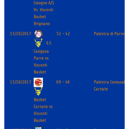
Cologno A/S
Vs. Visconti
Basket
Brignano
15/10/2017
52 - 42
Palestra di Parre
G.S.
Casigasa
Parre vs
Visconti
Basket
15/10/2017
69 - 46
Palestra Comunale
Carnate
Basket
Carnate vs
Visconti
Basket