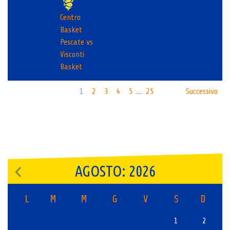
Centro
Basket
Pescate vs
Visconti
Basket
1
2
3
4
5
25
Successivo
…
AGOSTO: 2026
L
M
M
G
V
S
D
1
2