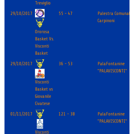
Treviglio
29/10/2017
55 - 47
Palestra Comunale
Carpinoni
Ororosa
Basket Vs.
Visconti
Basket
29/10/2017
36 - 53
PalaFontanine
"PALAVISCONTI"
Visconti
Basket vs
Giovanile
Civatese
01/11/2017
121 - 38
PalaFontanine
"PALAVISCONTI"
Visconti