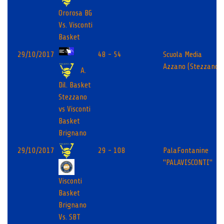
Ororosa BG
Vs. Visconti
Basket
29/10/2017
48 - 54
Scuola Media
Azzano (Stezzano)
A.
Dil. Basket
Stezzano
vs Visconti
Basket
Brignano
29/10/2017
29 - 108
PalaFontanine
"PALAVISCONTI"
Visconti
Basket
Brignano
Vs. SBT