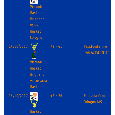
Visconti
Basket
Brignano
vs GR.
Basket
Cologno
14/10/2017
73 - 41
PalaFontanine
"PALAVISCONTI"
Visconti
Basket
Brignano
vs Lussana
Basket
14/10/2017
42 - 26
Palestra Comunale
Cologno A/S
Basket